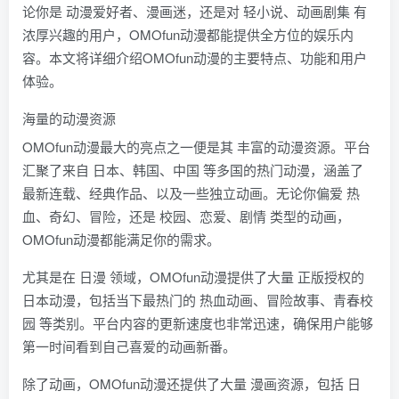
论你是 动漫爱好者、漫画迷，还是对 轻小说、动画剧集 有
浓厚兴趣的用户，OMOfun动漫都能提供全方位的娱乐内
容。本文将详细介绍OMOfun动漫的主要特点、功能和用户
体验。
海量的动漫资源
OMOfun动漫最大的亮点之一便是其 丰富的动漫资源。平台
汇聚了来自 日本、韩国、中国 等多国的热门动漫，涵盖了
最新连载、经典作品、以及一些独立动画。无论你偏爱 热
血、奇幻、冒险，还是 校园、恋爱、剧情 类型的动画，
OMOfun动漫都能满足你的需求。
尤其是在 日漫 领域，OMOfun动漫提供了大量 正版授权的
日本动漫，包括当下最热门的 热血动画、冒险故事、青春校
园 等类别。平台内容的更新速度也非常迅速，确保用户能够
第一时间看到自己喜爱的动画新番。
除了动画，OMOfun动漫还提供了大量 漫画资源，包括 日