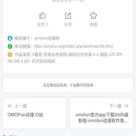
喜欢就支持一下吧
点赞
0
分享
收藏
版权属于：
omofun动漫网
本文链接：
http://omofun.org/index.php/archives/36.html
作品采用
《
署名-非商业性使用-相同方式共享 4.0 国际 (CC BY-
NC-SA 4.0)
》许可协议授权
天生我材必有用，千金散尽还复来
上一篇
下一篇
OMOFun动漫-O站
omofun官方app下载2025最
新版-omofun动漫软件免费
安装v1.0.51